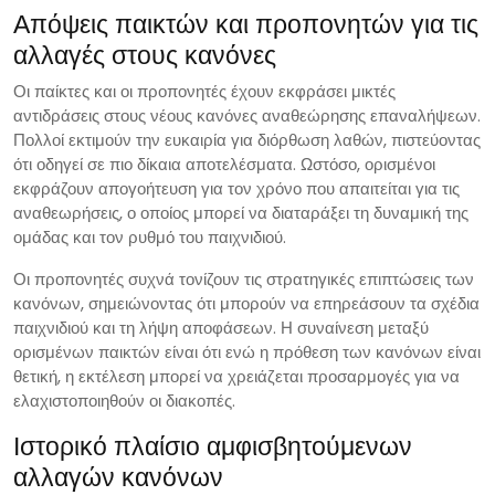
Απόψεις παικτών και προπονητών για τις
αλλαγές στους κανόνες
Οι παίκτες και οι προπονητές έχουν εκφράσει μικτές
αντιδράσεις στους νέους κανόνες αναθεώρησης επαναλήψεων.
Πολλοί εκτιμούν την ευκαιρία για διόρθωση λαθών, πιστεύοντας
ότι οδηγεί σε πιο δίκαια αποτελέσματα. Ωστόσο, ορισμένοι
εκφράζουν απογοήτευση για τον χρόνο που απαιτείται για τις
αναθεωρήσεις, ο οποίος μπορεί να διαταράξει τη δυναμική της
ομάδας και τον ρυθμό του παιχνιδιού.
Οι προπονητές συχνά τονίζουν τις στρατηγικές επιπτώσεις των
κανόνων, σημειώνοντας ότι μπορούν να επηρεάσουν τα σχέδια
παιχνιδιού και τη λήψη αποφάσεων. Η συναίνεση μεταξύ
ορισμένων παικτών είναι ότι ενώ η πρόθεση των κανόνων είναι
θετική, η εκτέλεση μπορεί να χρειάζεται προσαρμογές για να
ελαχιστοποιηθούν οι διακοπές.
Ιστορικό πλαίσιο αμφισβητούμενων
αλλαγών κανόνων