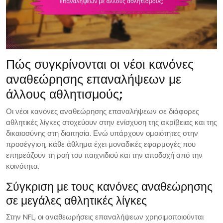
Πώς συγκρίνονται οι νέοι κανόνες
αναθεώρησης επαναλήψεων με
άλλους αθλητισμούς;
Οι νέοι κανόνες αναθεώρησης επαναλήψεων σε διάφορες
αθλητικές λίγκες στοχεύουν στην ενίσχυση της ακρίβειας και της
δικαιοσύνης στη διαιτησία. Ενώ υπάρχουν ομοιότητες στην
προσέγγιση, κάθε άθλημα έχει μοναδικές εφαρμογές που
επηρεάζουν τη ροή του παιχνιδιού και την αποδοχή από την
κοινότητα.
Σύγκριση με τους κανόνες αναθεώρησης
σε μεγάλες αθλητικές λίγκες
Στην NFL, οι αναθεωρήσεις επαναλήψεων χρησιμοποιούνται