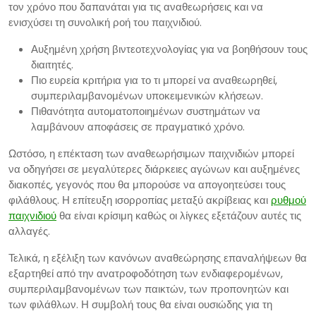
τον χρόνο που δαπανάται για τις αναθεωρήσεις και να
ενισχύσει τη συνολική ροή του παιχνιδιού.
Αυξημένη χρήση βιντεοτεχνολογίας για να βοηθήσουν τους
διαιτητές.
Πιο ευρεία κριτήρια για το τι μπορεί να αναθεωρηθεί,
συμπεριλαμβανομένων υποκειμενικών κλήσεων.
Πιθανότητα αυτοματοποιημένων συστημάτων να
λαμβάνουν αποφάσεις σε πραγματικό χρόνο.
Ωστόσο, η επέκταση των αναθεωρήσιμων παιχνιδιών μπορεί
να οδηγήσει σε μεγαλύτερες διάρκειες αγώνων και αυξημένες
διακοπές, γεγονός που θα μπορούσε να απογοητεύσει τους
φιλάθλους. Η επίτευξη ισορροπίας μεταξύ ακρίβειας και
ρυθμού
παιχνιδιού
θα είναι κρίσιμη καθώς οι λίγκες εξετάζουν αυτές τις
αλλαγές.
Τελικά, η εξέλιξη των κανόνων αναθεώρησης επαναλήψεων θα
εξαρτηθεί από την ανατροφοδότηση των ενδιαφερομένων,
συμπεριλαμβανομένων των παικτών, των προπονητών και
των φιλάθλων. Η συμβολή τους θα είναι ουσιώδης για τη