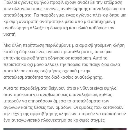
Πολλοί αγώνες υψηλού προφίλ έχουν αναδείξει την επίδραση
των αλλαγών στους κανόνες αναθεώρησης επαναλήψεων στα
αποτελέσματα. Για παράδειγμα, ένας αγώνας πλέι-οφ όπου μια
κρίσιμη ανατροπή ανατράπηκε μετά από μια επιτυχημένη
αναθεώρηση άλλαξε τη δυναμική και τελικά καθόρισε τον
νικητή.
Μια άλλη περίπτωση περιλάμβανε μια αμφισβητούμενη κλήση
κατά τη διάρκεια ενός αγώνα πρωταθλήματος, όπου μια
επιτυχής αμφισβήτηση οδήγησε σε ισοφάριση. Αυτό το
περιστατικό όχι μόνο άλλαξε την πορεία του παιχνιδιού αλλά
προκάλεσε επίσης συζητήσεις σχετικά με την
αποτελεσματικότητα της διαδικασίας αναθεώρησης.
Αυτά τα παραδείγματα δείχνουν ότι οι κίνδυνοι είναι υψηλοί
όταν πρόκειται για αναθεωρήσεις επαναλήψεων, καθώς
μπορούν να επηρεάσουν άμεσα τα αποτελέσματα των
αγώνων και τις θέσεις των ομάδων. Οι ομάδες που κατανοούν
την τέχνη της αμφισβήτησης κλήσεων μπορούν να αποκτήσουν
ένα ανταγωνιστικό πλεονέκτημα σε κρίσιμες στιγμές.