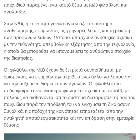
παιχνιδιού παραμένει ένα καυτό θέμα μεταξύ φιλάθλων και
αναλυτών.
Στην NBA, η κοινότητα γενικά αγκαλιάζει το σύστημα
αναθεώρησης, εκτιμώντας τις γρήγορες λύσεις και τη μείωση
των προφανών λαθών. Ωστόσο, υπάρχουν ανησυχίες σχετικά
με την πιθανότητα υπερβολικής εξάρτησης από την τεχνολογία,
η οποία θα μπορούσε να υπονομεύσει το ανθρώπινο στοιχείο
της διαιτησίας.
Οι φιλάθλοι της MLB έχουν δείξει μικτά συναισθήματα, με
ορισμένους να εκτιμούν την ακρίβεια ενώ άλλοι να λυπούνται
για την αυξημένη διάρκεια των αγώνων. Οι φιλάθλοι του
ποδοσφαίρου είναι ιδιαίτερα φωνητικοί σχετικά με το VAR, με
πολλούς να αισθάνονται ότι το σύστημα διαταράσσει τη ροή του
παιχνιδιού παρά την πρόθεσή του να ενισχύσει τη δικαιοσύνη.
Συνολικά, η αποδοχή της κοινότητας επηρεάζεται από την
αντιληπτή αποτελεσματικότητα και την επίδραση στην εμπειρία
θέασης.