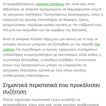
Οι αμφισβητούμενες
αλλαγές κανόνων
δεν είναι νέες στον
αθλητισμό, με ιστορικά προηγούμενα να διαμορφώνουν συχνά
τις τρέχουσες συζητήσεις. Προηγούμενες προσαρμογές, όπως η
εισαγωγή της άμεσης επανάληψης σε διάφορες λίγκες,
αντιμετώπισαν παρόμοια κριτική σχετικά με την επίδρασή τους
στη ροή του παιχνιδιού και την ακρίβεια της διαιτησίας.
Αυτά τα ιστορικά πλαίσια παρέχουν μια εικόνα για το πώς οι
αλλαγές κανόνων μπορούν να εξελιχθούν με την πάροδο
του
χρόνου
. Για παράδειγμα, οι πρώτες εφαρμογές συστημάτων
επανάληψης αντιμετωπίστηκαν με σκεπτικισμό, αλλά καθώς η
τεχνολογία βελτιώθηκε, η αποδοχή αυξήθηκε. Η κατανόηση
αυτών των προηγουμένων μπορεί να ενημερώσει τις
τρέχουσες συζητήσεις σχετικά με τους νέους κανόνες
αναθεώρησης επαναλήψεων.
Σημαντικά περιστατικά που προκάλεσαν
συζήτηση
Πολλά σημαντικά περιστατικά έχουν αναδείξει τις
αντιπαραθέσεις γύρω από τους νέους κανόνες αναθεώρησης