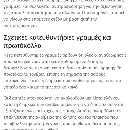
γραμμές, και συλλέγεται ανατροφοδότηση για την αξιολόγηση
της αποτελεσματικότητας των αλλαγών. Προσαρμογές μπορεί
να γίνουν στις επόμενες σεζόν με βάση αυτή την
ανατροφοδότηση.
Σχετικές κατευθυντήριες γραμμές και
πρωτόκολλα
Νέες κατευθυντήριες γραμμές ορίζουν ότι όλες οι αναθεωρήσεις
πρέπει να ξεκινούν από έναν καθορισμένο διαιτητή,
διασφαλίζοντας τη συνέπεια στη διαδικασία αναθεώρησης. Τα
πρωτόκολλα τονίζουν επίσης τη σημασία της σαφούς
επικοινωνίας κατά τη διάρκεια των αναθεωρήσεων, τόσο στο
γήπεδο όσο και με το τηλεοπτικό κοινό.
Οι διαιτητές υποχρεούνται να ακολουθούν μια λίστα ελέγχου
κατά τη διάρκεια των αναθεωρήσεων για να διασφαλίσουν ότι
εξετάζονται όλες οι πτυχές της φάσης. Αυτό περιλαμβάνει την
επαλήθευση της ακρίβειας της κλήσης και του πλαισίου που
περιβάλλει την φάση, γεγονός που βοηθά στη διατήρηση της
ακεραιότητας του παιχνιδιού.