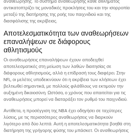
αναθεώρησης. Το σύστημα αναθεώρησης κάθε αθλήματος
αντικατοπτρίζει τις μοναδικές προκλήσεις του και την ισορροπία
μεταξύ της διατήρησης της ροής του παιχνιδιού και της
διασφάλισης της ακρίβειας.
Αποτελεσματικότητα των αναθεωρήσεων
επαναλήψεων σε διάφορους
αθλητισμούς
Οι αναθεωρήσεις επαναλήψεων έχουν αποδειχθεί
αποτελεσματικές στη μείωση των λαθών διαιτησίας σε
διάφορους αθλητισμούς, αλλά η επίδρασή τους διαφέρει. Στην
NFL, οι μελέτες υποδεικνύουν ότι η ακρίβεια των κλήσεων έχει
βελτιωθεί σημαντικά, με πολλούς φιλάθλους να εκτιμούν την
αυξημένη δικαιοσύνη. Ωστόσο, ο χρόνος που απαιτείται για τις
αναθεωρήσεις μπορεί να διαταράξει τον ρυθμό του παιχνιδιού.
Αντίθετα, η προσέγγιση της NBA έχει οδηγήσει σε ταχύτερες
λύσεις, με τις περισσότερες αναθεωρήσεις να διαρκούν
λιγότερο από δύο λεπτά. Αυτή η αποτελεσματικότητα βοηθά στη
διατήρηση της γρήγορης φύσης του μπάσκετ. Οι αναθεωρήσεις