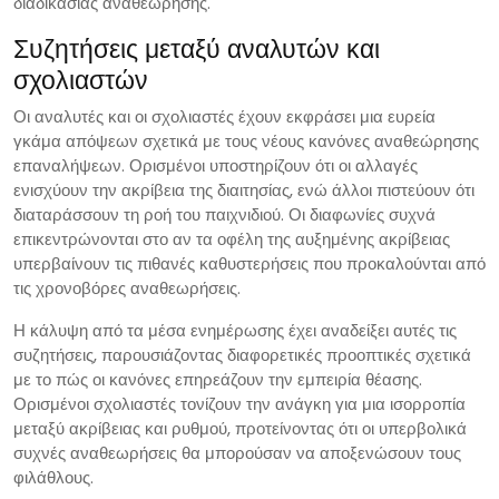
διαδικασίας αναθεώρησης.
Συζητήσεις μεταξύ αναλυτών και
σχολιαστών
Οι αναλυτές και οι σχολιαστές έχουν εκφράσει μια ευρεία
γκάμα απόψεων σχετικά με τους νέους κανόνες αναθεώρησης
επαναλήψεων. Ορισμένοι υποστηρίζουν ότι οι αλλαγές
ενισχύουν την ακρίβεια της διαιτησίας, ενώ άλλοι πιστεύουν ότι
διαταράσσουν τη ροή του παιχνιδιού. Οι διαφωνίες συχνά
επικεντρώνονται στο αν τα οφέλη της αυξημένης ακρίβειας
υπερβαίνουν τις πιθανές καθυστερήσεις που προκαλούνται από
τις χρονοβόρες αναθεωρήσεις.
Η κάλυψη από τα μέσα ενημέρωσης έχει αναδείξει αυτές τις
συζητήσεις, παρουσιάζοντας διαφορετικές προοπτικές σχετικά
με το πώς οι κανόνες επηρεάζουν την εμπειρία θέασης.
Ορισμένοι σχολιαστές τονίζουν την ανάγκη για μια ισορροπία
μεταξύ ακρίβειας και ρυθμού, προτείνοντας ότι οι υπερβολικά
συχνές αναθεωρήσεις θα μπορούσαν να αποξενώσουν τους
φιλάθλους.