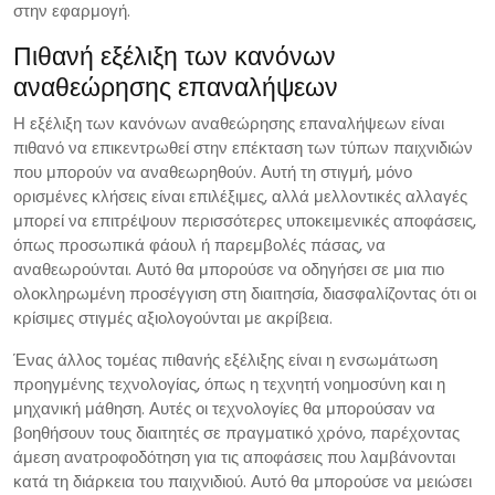
στην εφαρμογή.
Πιθανή εξέλιξη των κανόνων
αναθεώρησης επαναλήψεων
Η εξέλιξη των κανόνων αναθεώρησης επαναλήψεων είναι
πιθανό να επικεντρωθεί στην επέκταση των τύπων παιχνιδιών
που μπορούν να αναθεωρηθούν. Αυτή τη στιγμή, μόνο
ορισμένες κλήσεις είναι επιλέξιμες, αλλά μελλοντικές αλλαγές
μπορεί να επιτρέψουν περισσότερες υποκειμενικές αποφάσεις,
όπως προσωπικά φάουλ ή παρεμβολές πάσας, να
αναθεωρούνται. Αυτό θα μπορούσε να οδηγήσει σε μια πιο
ολοκληρωμένη προσέγγιση στη διαιτησία, διασφαλίζοντας ότι οι
κρίσιμες στιγμές αξιολογούνται με ακρίβεια.
Ένας άλλος τομέας πιθανής εξέλιξης είναι η ενσωμάτωση
προηγμένης τεχνολογίας, όπως η τεχνητή νοημοσύνη και η
μηχανική μάθηση. Αυτές οι τεχνολογίες θα μπορούσαν να
βοηθήσουν τους διαιτητές σε πραγματικό χρόνο, παρέχοντας
άμεση ανατροφοδότηση για τις αποφάσεις που λαμβάνονται
κατά τη διάρκεια του παιχνιδιού. Αυτό θα μπορούσε να μειώσει