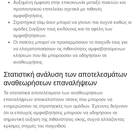
Αυξημένη έμφαση στην επικοινωνία μεταξύ παικτών και
προπονητικού επιτελείου σχετικά με πιθανές
αμφισβητήσεις.
Στρατηγικά τάιμ άουτ μπορεί να γίνουν πιο συχνά καθώς οι
ομάδες ζυγίζουν τους κινδύνους και τα οφέλη των
αμφισβητήσεων.
Οι παίκτες μπορεί να προσαρμόσουν το παιχνίδι τους για
να ελαχιστοποιήσουν τις πιθανότητες αμφισβητούμενων
κλήσεων που θα μπορούσαν να οδηγήσουν σε
αναθεωρήσεις.
Στατιστική ανάλυση των αποτελεσμάτων
αναθεωρήσεων επαναλήψεων
Τα στατιστικά αποτελέσματα των αναθεωρήσεων
επαναλήψεων αποκαλύπτουν τάσεις που μπορούν να
ενημερώσουν τις στρατηγικές των ομάδων. Έρευνες δείχνουν
ότι οι επιτυχείς αμφισβητήσεις μπορούν να οδηγήσουν σε
σημαντική αύξηση της πιθανότητας νίκης, συχνά αλλάζοντας
κρίσιμες στιγμές του παιχνιδιού.