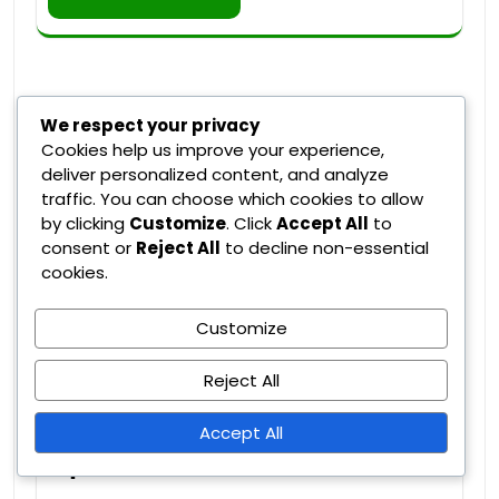
We respect your privacy
Cookies help us improve your experience,
deliver personalized content, and analyze
traffic. You can choose which cookies to allow
by clicking
Customize
. Click
Accept All
to
consent or
Reject All
to decline non-essential
cookies.
Customize
Κανόνες Αλλαγών Προθεσμίας
Reject All
Εμπορίου: Ορισμοί,
Επιπτώσεις, Στρατηγικές
Accept All
Ομάδων