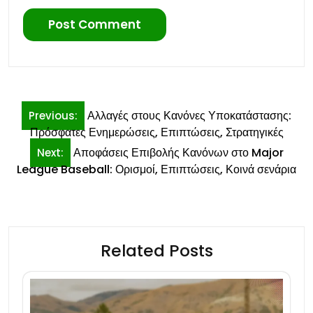
Post
Αλλαγές στους Κανόνες Υποκατάστασης:
Previous:
navigation
Πρόσφατες Ενημερώσεις, Επιπτώσεις, Στρατηγικές
Αποφάσεις Επιβολής Κανόνων στο Major
Next:
League Baseball: Ορισμοί, Επιπτώσεις, Κοινά σενάρια
Related Posts