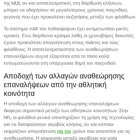
της MLB, αν και αποτελεσματικές στη διόρθωση κλήσεων,
μπορεί να οδηγήσουν σε μεγαλύτερους χρόνους παιχνιδιού,
γεγονός που έχει προκαλέσει συζητήσεις μεταξύ των φιλάθλων.
Το σύστημα VAR του ποδοσφαίρου έχει αντιμετωπίσει μικτές
κριτικές. Ενώ διορθώνει κρίσιμα λάθη, οι χρονοβόρες διακοπές
έχουν προκαλέσει απογοήτευση στους παίκτες και τους
φιλάθλους. Η αποτελεσματικότητα των αναθεωρήσεων
επαναλήψεων συχνά εξαρτάται από το πόσο καλά
ενσωματώνονται στη υπάρχουσα δομή του παιχνιδιού.
Αποδοχή των αλλαγών αναθεώρησης
επαναλήψεων από την αθλητική
κοινότητα
Η αποδοχή των αλλαγών αναθεώρησης επαναλήψεων
διαφέρει σημαντικά μεταξύ των αθλητικών κοινοτήτων. Στην
NFL, οι φιλάθλοι γενικά υποστηρίζουν τη χρήση της τεχνολογίας
για να διασφαλίσουν ακριβείς κλήσεις, αν και κάποιοι
εκφράζουν απογοήτευση
για τον
χρόνο που απαιτείται για τις
αναθεωρήσεις. Η ισορροπία μεταξύ ακρίβειας και ροής