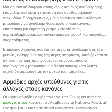
Μια σημαντική διαφορά στους νέους κανόνες αναθεώρησης
επαναλήψεων είναι η επέκταση των αναθεωρήσιμων
παιχνιδιών. Προηγουμένως, μόνο ορισμένοι τύποι κλήσεων
μπορούσαν να αναθεωρηθούν, αλλά οι νέοι κανόνες
επιτρέπουν μια ευρύτερη γκάμα καταστάσεων,
συμπεριλαμβανομένων συγκεκριμένων φάουλ και παιχνιδιών
σκοραρίσματος.
Επιπλέον, ο χρόνος που διατίθεται για τις αναθεωρήσεις έχει
μειωθεί, ενθαρρύνοντας ταχύτερες αποφάσεις. Αυτό έρχεται σε
αντίθεση με τους προηγούμενους κανόνες, όπου οι
αναθεωρήσεις μπορούσαν να διαρκέσουν αρκετά λεπτά,
συχνά διαταράσσοντας τον ρυθμό του παιχνιδιού.
Αρμόδιες αρχές υπεύθυνες για τις
αλλαγές στους κανόνες
Οι κύριες αρμόδιες αρχές που είναι υπεύθυνες για αυτές τις
αλλαγές στους
κανόνες περιλαμβάνουν τη National Football
League (NFL) και τη National Basketball Association