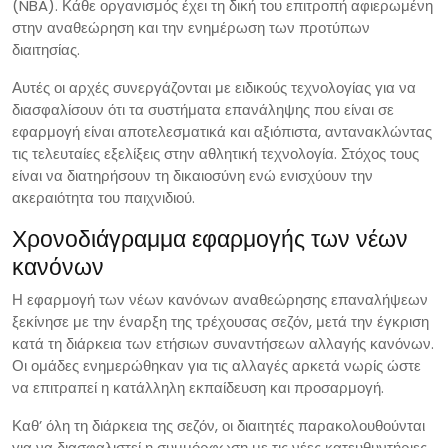
(NBA). Κάθε οργανισμός έχει τη δική του επιτροπή αφιερωμένη
στην αναθεώρηση και την ενημέρωση των προτύπων
διαιτησίας.
Αυτές οι αρχές συνεργάζονται με ειδικούς τεχνολογίας για να
διασφαλίσουν ότι τα συστήματα επανάληψης που είναι σε
εφαρμογή είναι αποτελεσματικά και αξιόπιστα, αντανακλώντας
τις τελευταίες εξελίξεις στην αθλητική τεχνολογία. Στόχος τους
είναι να διατηρήσουν τη δικαιοσύνη ενώ ενισχύουν την
ακεραιότητα του παιχνιδιού.
Χρονοδιάγραμμα εφαρμογής των νέων
κανόνων
Η εφαρμογή των νέων κανόνων αναθεώρησης επαναλήψεων
ξεκίνησε με την έναρξη της τρέχουσας σεζόν, μετά την έγκριση
κατά τη διάρκεια των ετήσιων συναντήσεων αλλαγής κανόνων.
Οι ομάδες ενημερώθηκαν για τις αλλαγές αρκετά νωρίς ώστε
να επιτραπεί η κατάλληλη εκπαίδευση και προσαρμογή.
Καθ’ όλη τη διάρκεια της σεζόν, οι διαιτητές παρακολουθούνται
για να διασφαλιστεί η συμμόρφωση με τις νέες κατευθυντήριες