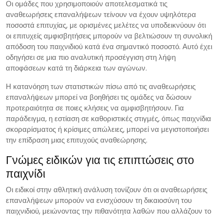
Οι ομάδες που χρησιμοποιούν αποτελεσματικά τις
αναθεωρήσεις επαναλήψεων τείνουν να έχουν υψηλότερα
ποσοστά επιτυχίας, με ορισμένες μελέτες να υποδεικνύουν ότι
οι επιτυχείς αμφισβητήσεις μπορούν να βελτιώσουν τη συνολική
απόδοση του παιχνιδιού κατά ένα σημαντικό ποσοστό. Αυτό έχει
οδηγήσει σε μια πιο αναλυτική προσέγγιση στη λήψη
αποφάσεων κατά τη διάρκεια των αγώνων.
Η κατανόηση των στατιστικών πίσω από τις αναθεωρήσεις
επαναλήψεων μπορεί να βοηθήσει τις ομάδες να δώσουν
προτεραιότητα σε ποιες κλήσεις να αμφισβητήσουν. Για
παράδειγμα, η εστίαση σε καθοριστικές στιγμές, όπως παιχνίδια
σκοραρίσματος ή κρίσιμες απώλειες, μπορεί να μεγιστοποιήσει
την επίδραση μιας επιτυχούς αναθεώρησης.
Γνώμες ειδικών για τις επιπτώσεις στο
παιχνίδι
Οι ειδικοί στην αθλητική ανάλυση τονίζουν ότι οι αναθεωρήσεις
επαναλήψεων μπορούν να ενισχύσουν τη δικαιοσύνη του
παιχνιδιού, μειώνοντας την πιθανότητα λαθών που αλλάζουν το