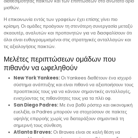
διαθεσιμότητας παικτών και των επιπτώσεων στο ανώτατο όριο
μισθών.
Η επικοινωνία εντός των γραφείων έχει επίσης γίνει πιο
κρίσιμη. Οι ομάδες προάγουν τη στενότερη συνεργασία μεταξύ
σκαουτέρ, αναλυτών και προπονητών για να διασφαλίσουν ότι
όλοι είναι ευθυγραμμισμένοι στις στρατηγικές ανταλλαγών και
τις αξιολογήσεις παικτών.
Μελέτες περιπτώσεων ομάδων που
πιθανόν να ωφεληθούν
New York Yankees:
Οι Yankees διαθέτουν ένα ισχυρό
σύστημα ανάπτυξης και είναι πιθανό να αξιοποιήσουν τους
προοπτικούς τους για να κάνουν σημαντικές ανταλλαγές,
ενισχύοντας τις πιθανότητες τους για τα πλέι οφ.
San Diego Padres:
Με ένα βαθύ ρόστερ και οικονομική
ευελιξία, οι Padres μπορούν να στοχεύσουν σε παίκτες
υψηλής επιρροής χωρίς να διαταράξουν σημαντικά τη
σημερινή τους σύνθεση.
Atlanta Braves:
Οι Braves είναι σε καλή θέση να