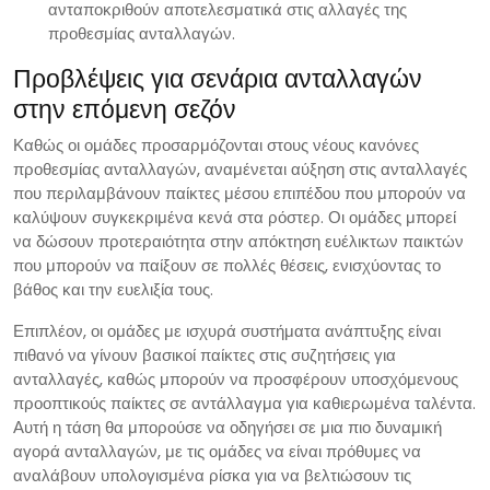
ανταποκριθούν αποτελεσματικά στις αλλαγές της
προθεσμίας ανταλλαγών.
Προβλέψεις για σενάρια ανταλλαγών
στην επόμενη σεζόν
Καθώς οι ομάδες προσαρμόζονται στους νέους κανόνες
προθεσμίας ανταλλαγών, αναμένεται αύξηση στις ανταλλαγές
που περιλαμβάνουν παίκτες μέσου επιπέδου που μπορούν να
καλύψουν συγκεκριμένα κενά στα ρόστερ. Οι ομάδες μπορεί
να δώσουν προτεραιότητα στην απόκτηση ευέλικτων παικτών
που μπορούν να παίξουν σε πολλές θέσεις, ενισχύοντας το
βάθος και την ευελιξία τους.
Επιπλέον, οι ομάδες με ισχυρά συστήματα ανάπτυξης είναι
πιθανό να γίνουν βασικοί παίκτες στις συζητήσεις για
ανταλλαγές, καθώς μπορούν να προσφέρουν υποσχόμενους
προοπτικούς παίκτες σε αντάλλαγμα για καθιερωμένα ταλέντα.
Αυτή η τάση θα μπορούσε να οδηγήσει σε μια πιο δυναμική
αγορά ανταλλαγών, με τις ομάδες να είναι πρόθυμες να
αναλάβουν υπολογισμένα ρίσκα για να βελτιώσουν τις