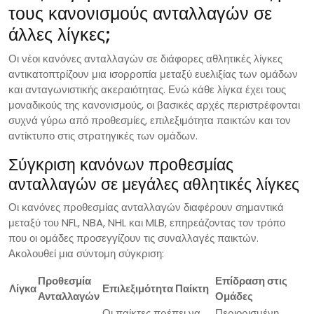
τους κανονισμούς ανταλλαγών σε
άλλες λίγκες;
Οι νέοι κανόνες ανταλλαγών σε διάφορες αθλητικές λίγκες
αντικατοπτρίζουν μια ισορροπία μεταξύ ευελιξίας των ομάδων
και ανταγωνιστικής ακεραιότητας. Ενώ κάθε λίγκα έχει τους
μοναδικούς της κανονισμούς, οι βασικές αρχές περιστρέφονται
συχνά γύρω από προθεσμίες, επιλεξιμότητα παικτών και τον
αντίκτυπο στις στρατηγικές των ομάδων.
Σύγκριση κανόνων προθεσμίας
ανταλλαγών σε μεγάλες αθλητικές λίγκες
Οι κανόνες προθεσμίας ανταλλαγών διαφέρουν σημαντικά
μεταξύ του NFL, NBA, NHL και MLB, επηρεάζοντας τον τρόπο
που οι ομάδες προσεγγίζουν τις συναλλαγές παικτών.
Ακολουθεί μια σύντομη σύγκριση:
Προθεσμία
Επίδραση στις
Λίγκα
Επιλεξιμότητα Παίκτη
Ανταλλαγών
Ομάδες
Οι παίκτες πρέπει να
Περιορισμένη