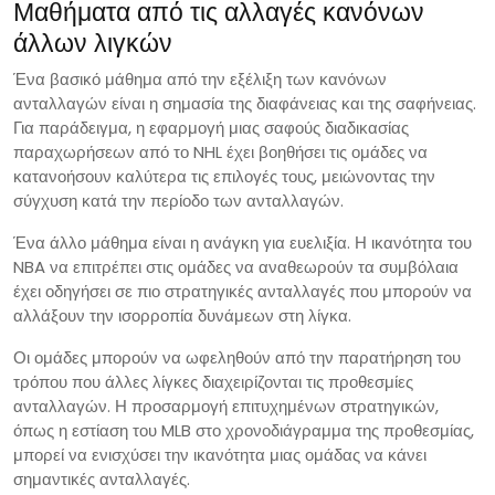
Μαθήματα από τις αλλαγές κανόνων
άλλων λιγκών
Ένα βασικό μάθημα από την εξέλιξη των κανόνων
ανταλλαγών είναι η σημασία της διαφάνειας και της σαφήνειας.
Για παράδειγμα, η εφαρμογή μιας σαφούς διαδικασίας
παραχωρήσεων από το NHL έχει βοηθήσει τις ομάδες να
κατανοήσουν καλύτερα τις επιλογές τους, μειώνοντας την
σύγχυση κατά την περίοδο των ανταλλαγών.
Ένα άλλο μάθημα είναι η ανάγκη για ευελιξία. Η ικανότητα του
NBA να επιτρέπει στις ομάδες να αναθεωρούν τα συμβόλαια
έχει οδηγήσει σε πιο στρατηγικές ανταλλαγές που μπορούν να
αλλάξουν την ισορροπία δυνάμεων στη λίγκα.
Οι ομάδες μπορούν να ωφεληθούν από την παρατήρηση του
τρόπου που άλλες λίγκες διαχειρίζονται τις προθεσμίες
ανταλλαγών. Η προσαρμογή επιτυχημένων στρατηγικών,
όπως η εστίαση του MLB στο χρονοδιάγραμμα της προθεσμίας,
μπορεί να ενισχύσει την ικανότητα μιας ομάδας να κάνει
σημαντικές ανταλλαγές.