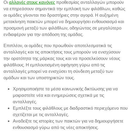
Οι
αλλαγές στους κανόνες
προθεσμίας ανταλλαγών μπορούν
να επηρεάσουν σημαντικά την εμπλοκή των φιλάθλων, καθώς
οι ομάδες γίνονται πιο δραστήριες στην αγορά. Η αυξημένη
μετακίνηση παικτών μπορεί να δημιουργήσει ενθουσιασμό και
προσμονή μεταξύ των φιλάθλων, οδηγώντας σε μεγαλύτερο
ενδιαφέρον για την απόδοση της ομάδας.
Επιπλέον, οι ομάδες που προωθούν αποτελεσματικά τις
ανταλλαγές και τις αποκτήσεις τους μπορούν να ενισχύσουν
την ορατότητα της μάρκας τους και να προσελκύσουν νέους
φιλάθλους. Η εμπλουτισμένη αφήγηση γύρω από τις
ανταλλαγές μπορεί να ενισχύσει τη σύνδεση μεταξύ των
ομάδων και των υποστηρικτών τους.
Χρησιμοποιήστε τα μέσα κοινωνικής δικτύωσης για να
μοιραστείτε νέα και ενημερώσεις σχετικά με τις
ανταλλαγές.
Εμπλέξτε τους φιλάθλους με διαδραστικό περιεχόμενο που
σχετίζεται με τις ανταλλαγές.
Αναδείξτε τις ιστορίες των παικτών για να δημιουργήσετε
ενθουσιασμό γύρω από τις νέες αποκτήσεις.