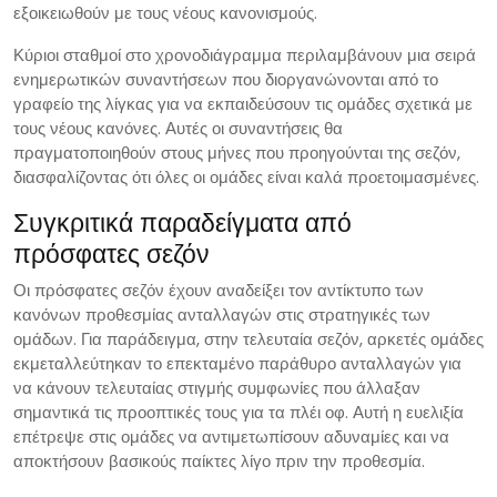
εξοικειωθούν με τους νέους κανονισμούς.
Κύριοι σταθμοί στο χρονοδιάγραμμα περιλαμβάνουν μια σειρά
ενημερωτικών συναντήσεων που διοργανώνονται από το
γραφείο της λίγκας για να εκπαιδεύσουν τις ομάδες σχετικά με
τους νέους κανόνες. Αυτές οι συναντήσεις θα
πραγματοποιηθούν στους μήνες που προηγούνται της σεζόν,
διασφαλίζοντας ότι όλες οι ομάδες είναι καλά προετοιμασμένες.
Συγκριτικά παραδείγματα από
πρόσφατες σεζόν
Οι πρόσφατες σεζόν έχουν αναδείξει τον αντίκτυπο των
κανόνων προθεσμίας ανταλλαγών στις στρατηγικές των
ομάδων. Για παράδειγμα, στην τελευταία σεζόν, αρκετές ομάδες
εκμεταλλεύτηκαν το επεκταμένο παράθυρο ανταλλαγών για
να κάνουν τελευταίας στιγμής συμφωνίες που άλλαξαν
σημαντικά τις προοπτικές τους για τα πλέι οφ. Αυτή η ευελιξία
επέτρεψε στις ομάδες να αντιμετωπίσουν αδυναμίες και να
αποκτήσουν βασικούς παίκτες λίγο πριν την προθεσμία.