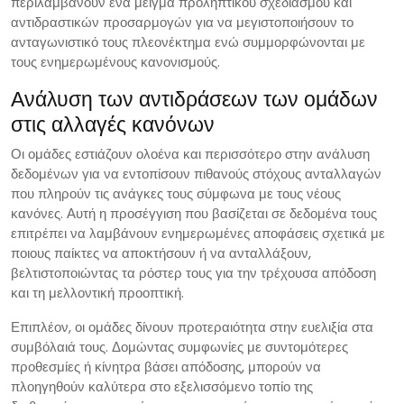
περιλαμβάνουν ένα μείγμα προληπτικού σχεδιασμού και
αντιδραστικών προσαρμογών για να μεγιστοποιήσουν το
ανταγωνιστικό τους πλεονέκτημα ενώ συμμορφώνονται με
τους ενημερωμένους κανονισμούς.
Ανάλυση των αντιδράσεων των ομάδων
στις αλλαγές κανόνων
Οι ομάδες εστιάζουν ολοένα και περισσότερο στην ανάλυση
δεδομένων για να εντοπίσουν πιθανούς στόχους ανταλλαγών
που πληρούν τις ανάγκες τους σύμφωνα με τους νέους
κανόνες. Αυτή η προσέγγιση που βασίζεται σε δεδομένα τους
επιτρέπει να λαμβάνουν ενημερωμένες αποφάσεις σχετικά με
ποιους παίκτες να αποκτήσουν ή να ανταλλάξουν,
βελτιστοποιώντας τα ρόστερ τους για την τρέχουσα απόδοση
και τη μελλοντική προοπτική.
Επιπλέον, οι ομάδες δίνουν προτεραιότητα στην ευελιξία στα
συμβόλαιά τους. Δομώντας συμφωνίες με συντομότερες
προθεσμίες ή κίνητρα βάσει απόδοσης, μπορούν να
πλοηγηθούν καλύτερα στο εξελισσόμενο τοπίο της