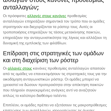
ανταλλαγών;
Οι πρόσφατες
αλλαγές στους κανόνες
προθεσμίας
ανταλλαγών επηρεάζουν σημαντικά τον τρόπο που οι ομάδες
στρατηγούν και διαχειρίζονται τα ρόστερ τους. Αυτές οι
τροποποιήσεις επηρεάζουν τις τάσεις μετακίνησης παικτών,
επηρεάζουν την ανταγωνιστικότητα της λίγκας και αλλάζουν τη
δυναμική της εμπλοκής των φιλάθλων.
Επίδραση στις στρατηγικές των ομάδων
και στη διαχείριση των ρόστερ
Οι
αλλαγές στους
κανόνες προθεσμίας ανταλλαγών απαιτούν
από τις ομάδες να επανεκτιμήσουν τις στρατηγικές τους για την
οικοδόμηση ανταγωνιστικών ρόστερ. Οι ομάδες μπορεί να
χρειαστεί να δώσουν προτεραιότητα στην απόκτηση παικτών
που πληρούν συγκεκριμένες ανάγκες αντί να αναζητούν
απλώς το καλύτερο διαθέσιμο ταλέντο.
Επιπλέον, οι ομάδες πρέπει να εξετάσουν τις μακροπρόθεσμες
επιπτώσεις των ανταλλαγών, ισορροπώντας τις άμεσες