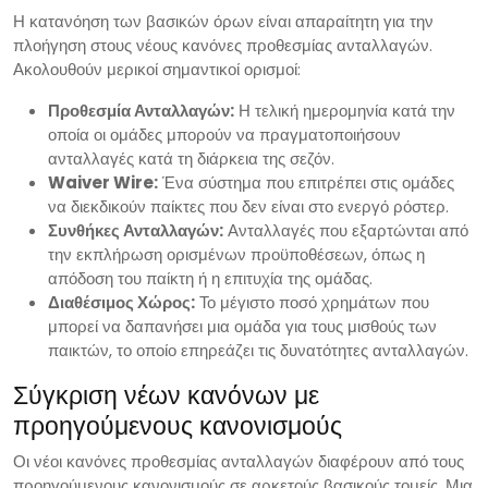
Η κατανόηση των βασικών όρων είναι απαραίτητη για την
πλοήγηση στους νέους κανόνες προθεσμίας ανταλλαγών.
Ακολουθούν μερικοί σημαντικοί ορισμοί:
Προθεσμία Ανταλλαγών:
Η τελική ημερομηνία κατά την
οποία οι ομάδες μπορούν να πραγματοποιήσουν
ανταλλαγές κατά τη διάρκεια της σεζόν.
Waiver Wire:
Ένα σύστημα που επιτρέπει στις ομάδες
να διεκδικούν παίκτες που δεν είναι στο ενεργό ρόστερ.
Συνθήκες Ανταλλαγών:
Ανταλλαγές που εξαρτώνται από
την εκπλήρωση ορισμένων προϋποθέσεων, όπως η
απόδοση του παίκτη ή η επιτυχία της ομάδας.
Διαθέσιμος Χώρος:
Το μέγιστο ποσό χρημάτων που
μπορεί να δαπανήσει μια ομάδα για τους μισθούς των
παικτών, το οποίο επηρεάζει τις δυνατότητες ανταλλαγών.
Σύγκριση νέων κανόνων με
προηγούμενους κανονισμούς
Οι νέοι κανόνες προθεσμίας ανταλλαγών διαφέρουν από τους
προηγούμενους κανονισμούς σε αρκετούς βασικούς τομείς. Μια