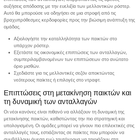
αυξήσεις απόδοσης με την ευελιξία των μελλοντικών ρόστερ.
Αυτό θα μπορούσε να οδηγήσει σε μια στροφή από τις
βραχυπρόθεσμες κερδοφορίες προς την βιώσιμη ανάπτυξη της
ομάδας.
Αξιολογήστε την καταλληλότητα των παικτών στο
υπάρχον ρόστερ.
Εξετάστε τις οικονομικές επιπτώσεις των ανταλλαγών,
συμπεριλαμβανομένων των επιπτώσεων στο ανώτατο
όριο μισθών.
Σχεδιάστε για τις μελλοντικές σεζόν αποκτώντας
νεότερους παίκτες ή επιλογές στο ντραφτ.
Επιπτώσεις στη μετακίνηση παικτών και
τη δυναμική των ανταλλαγών
Οι νέοι κανόνες είναι πιθανό να αλλάξουν τη δυναμική της
μετακίνησης παικτών, καθιστώντας την πιο στρατηγική και
υπολογισμένη. Οι ομάδες μπορεί να γίνουν πιο επιλεκτικές στις
ανταλλαγές τους, εστιάζοντας σε παίκτες που μπορούν να
συμβάλλουν άμεσα ενώ ταυτόχρονα να ταιριάζουν στα