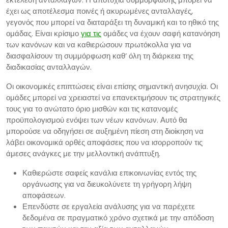
έχει ως αποτέλεσμα ποινές ή ακυρωμένες ανταλλαγές,
γεγονός που μπορεί να διαταράξει τη δυναμική και το ηθικό της
ομάδας. Είναι κρίσιμο
για τις
ομάδες να έχουν σαφή κατανόηση
των κανόνων και να καθιερώσουν πρωτόκολλα για να
διασφαλίσουν τη συμμόρφωση καθ’ όλη τη διάρκεια της
διαδικασίας ανταλλαγών.
Οι οικονομικές επιπτώσεις είναι επίσης σημαντική ανησυχία. Οι
ομάδες μπορεί να χρειαστεί να επανεκτιμήσουν τις στρατηγικές
τους για το ανώτατο όριο μισθών και τις κατανομές
προϋπολογισμού ενόψει των νέων κανόνων. Αυτό θα
μπορούσε να οδηγήσει σε αυξημένη πίεση στη διοίκηση να
λάβει οικονομικά ορθές αποφάσεις που να ισορροπούν τις
άμεσες ανάγκες με την μελλοντική ανάπτυξη.
Καθιερώστε σαφείς κανάλια επικοινωνίας εντός της
οργάνωσης για να διευκολύνετε τη γρήγορη λήψη
αποφάσεων.
Επενδύστε σε εργαλεία ανάλυσης για να παρέχετε
δεδομένα σε πραγματικό χρόνο σχετικά με την απόδοση