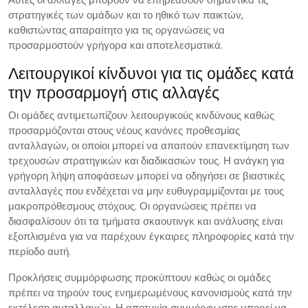
στρατηγικές των ομάδων και το ηθικό των παικτών,
καθιστώντας απαραίτητο για τις οργανώσεις να
προσαρμοστούν γρήγορα και αποτελεσματικά.
Λειτουργικοί κίνδυνοι για τις ομάδες κατά
την προσαρμογή στις αλλαγές
Οι ομάδες αντιμετωπίζουν λειτουργικούς κινδύνους καθώς
προσαρμόζονται στους νέους κανόνες προθεσμίας
ανταλλαγών, οι οποίοι μπορεί να απαιτούν επανεκτίμηση των
τρεχουσών στρατηγικών και διαδικασιών τους. Η ανάγκη για
γρήγορη λήψη αποφάσεων μπορεί να οδηγήσει σε βιαστικές
ανταλλαγές που ενδέχεται να μην ευθυγραμμίζονται με τους
μακροπρόθεσμους στόχους. Οι οργανώσεις πρέπει να
διασφαλίσουν ότι τα τμήματα σκαουτινγκ και ανάλυσης είναι
εξοπλισμένα για να παρέχουν έγκαιρες πληροφορίες κατά την
περίοδο αυτή.
Προκλήσεις συμμόρφωσης προκύπτουν καθώς οι ομάδες
πρέπει να τηρούν τους ενημερωμένους κανονισμούς κατά την
εκτέλεση ανταλλαγών. Η αποτυχία συμμόρφωσης μπορεί να