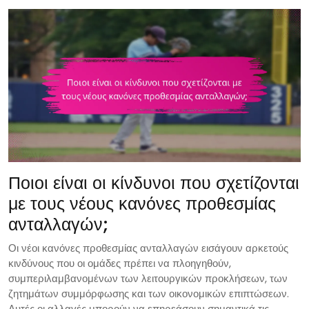
Ποιοι είναι οι κίνδυνοι που σχετίζονται
με τους νέους κανόνες προθεσμίας
ανταλλαγών;
Οι νέοι κανόνες προθεσμίας ανταλλαγών εισάγουν αρκετούς
κινδύνους που οι ομάδες πρέπει να πλοηγηθούν,
συμπεριλαμβανομένων των λειτουργικών προκλήσεων, των
ζητημάτων συμμόρφωσης και των οικονομικών επιπτώσεων.
Αυτές οι αλλαγές μπορούν να επηρεάσουν σημαντικά τις