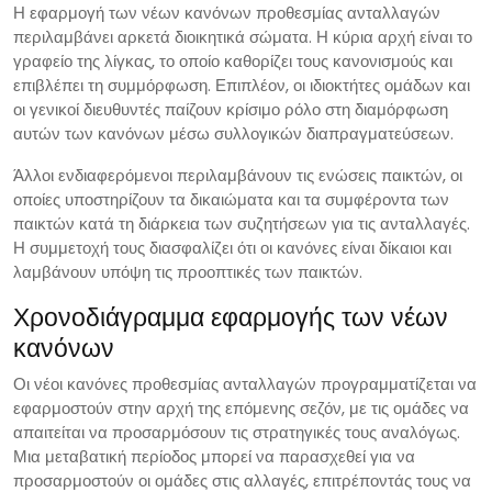
Η εφαρμογή των νέων κανόνων προθεσμίας ανταλλαγών
περιλαμβάνει αρκετά διοικητικά σώματα. Η κύρια αρχή είναι το
γραφείο της λίγκας, το οποίο καθορίζει τους κανονισμούς και
επιβλέπει τη συμμόρφωση. Επιπλέον, οι ιδιοκτήτες ομάδων και
οι γενικοί διευθυντές παίζουν κρίσιμο ρόλο στη διαμόρφωση
αυτών των κανόνων μέσω συλλογικών διαπραγματεύσεων.
Άλλοι ενδιαφερόμενοι περιλαμβάνουν τις ενώσεις παικτών, οι
οποίες υποστηρίζουν τα δικαιώματα και τα συμφέροντα των
παικτών κατά τη διάρκεια των συζητήσεων για τις ανταλλαγές.
Η συμμετοχή τους διασφαλίζει ότι οι κανόνες είναι δίκαιοι και
λαμβάνουν υπόψη τις προοπτικές των παικτών.
Χρονοδιάγραμμα εφαρμογής των νέων
κανόνων
Οι νέοι κανόνες προθεσμίας ανταλλαγών προγραμματίζεται να
εφαρμοστούν στην αρχή της επόμενης σεζόν, με τις ομάδες να
απαιτείται να προσαρμόσουν τις στρατηγικές τους αναλόγως.
Μια μεταβατική περίοδος μπορεί να παρασχεθεί για να
προσαρμοστούν οι ομάδες στις αλλαγές, επιτρέποντάς τους να