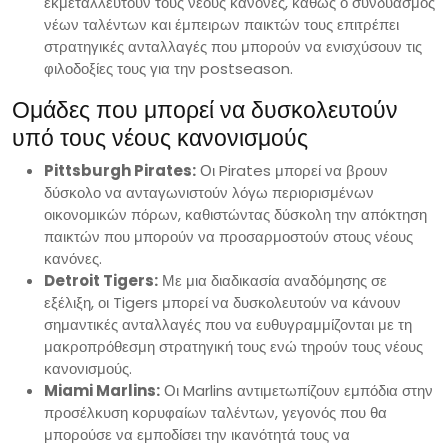
εκμεταλλευτούν τους νέους κανόνες, καθώς ο συνδυασμός
νέων ταλέντων και έμπειρων παικτών τους επιτρέπει
στρατηγικές ανταλλαγές που μπορούν να ενισχύσουν τις
φιλοδοξίες τους για την postseason.
Ομάδες που μπορεί να δυσκολευτούν
υπό τους νέους κανονισμούς
Pittsburgh Pirates:
Οι Pirates μπορεί να βρουν
δύσκολο να ανταγωνιστούν λόγω περιορισμένων
οικονομικών πόρων, καθιστώντας δύσκολη την απόκτηση
παικτών που μπορούν να προσαρμοστούν στους νέους
κανόνες.
Detroit Tigers:
Με μια διαδικασία αναδόμησης σε
εξέλιξη, οι Tigers μπορεί να δυσκολευτούν να κάνουν
σημαντικές ανταλλαγές που να ευθυγραμμίζονται με τη
μακροπρόθεσμη στρατηγική τους ενώ τηρούν τους νέους
κανονισμούς.
Miami Marlins:
Οι Marlins αντιμετωπίζουν εμπόδια στην
προσέλκυση κορυφαίων ταλέντων, γεγονός που θα
μπορούσε να εμποδίσει την ικανότητά τους να