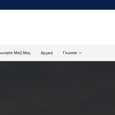
νωνήστε Μαζί Μας
Αρχική
Γλώσσα