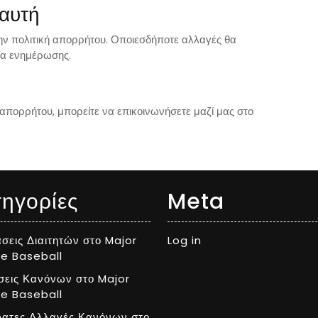
 αυτή
ην πολιτική απορρήτου. Οποιεσδήποτε αλλαγές θα
νία ενημέρωσης.
 απορρήτου, μπορείτε να επικοινωνήσετε μαζί μας στο
ηγορίες
Meta
σεις Διαιτητών στο Major
Log in
e Baseball
σεις Κανόνων στο Major
e Baseball
ατες Αλλαγές Κανόνων στο