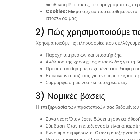
διεύθυνση IP, ο τύπος του προγράμματος περι
Cookies:
Μικρά αρχεία που αποθηκεύονται σ
ιστοσελίδα μας.
2) Πώς χρησιμοποιούμε τι
Χρησιμοποιούμε τις πληροφορίες που συλλέγουμε 
Παροχή υπηρεσιών και υποστήριξης.
Ανάλυση της χρήσης της ιστοσελίδας για τη β
Προσωποποίηση περιεχομένου και διαφημίσ
Επικοινωνία μαζί σας για ενημερώσεις και π
Συμμόρφωση με νομικές υποχρεώσεις.
3) Νομικές βάσεις
Η επεξεργασία των προσωπικών σας δεδομένων βασ
Συναίνεση: Όταν έχετε δώσει τη συγκατάθεσή
Σύμβαση: Όταν η επεξεργασία είναι απαραίτ
Εννόμιμα συμφέροντα: Όταν η επεξεργασία ε
Νομική υποχρέωση: Όταν απαιτείται από το ν