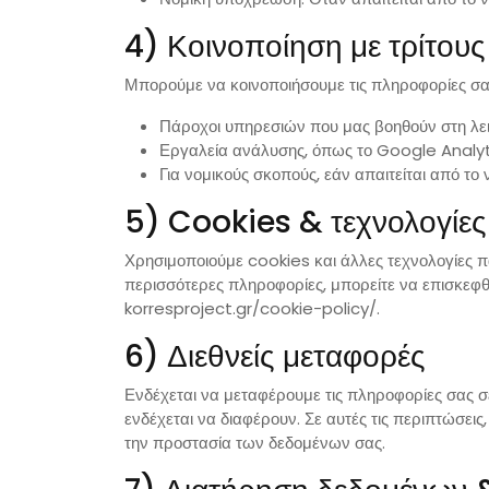
4) Κοινοποίηση με τρίτους
Μπορούμε να κοινοποιήσουμε τις πληροφορίες σας
Πάροχοι υπηρεσιών που μας βοηθούν στη λειτ
Εργαλεία ανάλυσης, όπως το Google Analyti
Για νομικούς σκοπούς, εάν απαιτείται από το 
5) Cookies & τεχνολογίε
Χρησιμοποιούμε cookies και άλλες τεχνολογίες π
περισσότερες πληροφορίες, μπορείτε να επισκεφθ
korresproject.gr/cookie-policy/.
6) Διεθνείς μεταφορές
Ενδέχεται να μεταφέρουμε τις πληροφορίες σας σ
ενδέχεται να διαφέρουν. Σε αυτές τις περιπτώσει
την προστασία των δεδομένων σας.