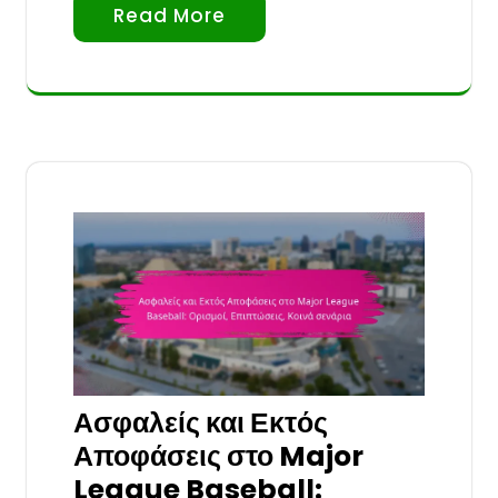
Read More
Ασφαλείς και Εκτός
Αποφάσεις στο Major
League Baseball: