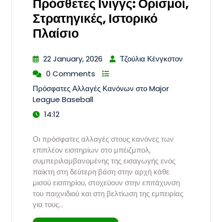
Πρόσθετες Ινιγγς: Ορισμοί,
Στρατηγικές, Ιστορικό
Πλαίσιο
22 January, 2026
Τζούλια Κένγκστον
0 Comments
Πρόσφατες Αλλαγές Κανόνων στο Major
League Baseball
14:12
Οι πρόσφατες αλλαγές στους κανόνες των
επιπλέον εισιτηρίων στο μπέιζμπολ,
συμπεριλαμβανομένης της εισαγωγής ενός
παίκτη στη δεύτερη βάση στην αρχή κάθε
μισού εισιτηρίου, στοχεύουν στην επιτάχυνση
του παιχνιδιού και στη βελτίωση της εμπειρίας
για τους…