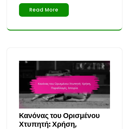
Read More
Κανόνας του Ορισμένου
Χτυπητή: Χρήση,