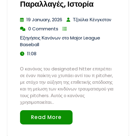
Παραλλαγές, Ιστορία
19 January, 2026
Τζούλια Κένγκστον
0 Comments
Εξηγήσεις Κανόνων στο Major League
Baseball
11:08
Ο κανόνας του designated hitter επιτρέπει
σε έναν παίκτη να χτυπάει αντί του π pitcher,
με στόχο την αύξηση της επιθετικής απόδοσης
και τη μείωση των κινδύνων τραυματισμού για
τους pitchers. Αυτός ο κανόνας
χρησιμοποιείται…
Read More