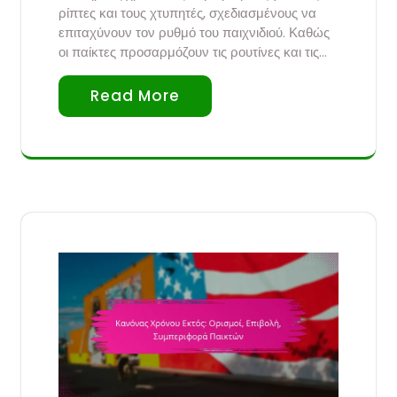
ρίπτες και τους χτυπητές, σχεδιασμένους να
επιταχύνουν τον ρυθμό του παιχνιδιού. Καθώς
οι παίκτες προσαρμόζουν τις ρουτίνες και τις…
Read More