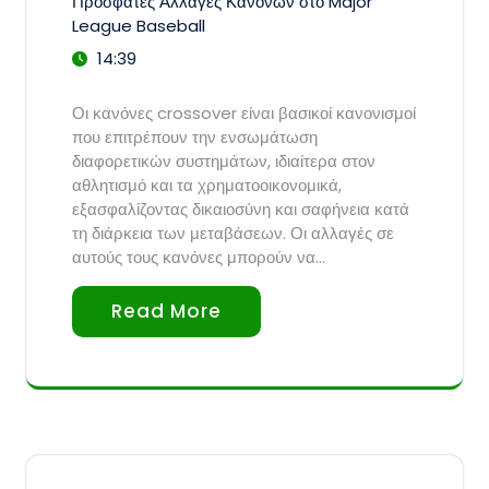
Πρόσφατες Αλλαγές Κανόνων στο Major
League Baseball
14:39
Οι κανόνες crossover είναι βασικοί κανονισμοί
που επιτρέπουν την ενσωμάτωση
διαφορετικών συστημάτων, ιδιαίτερα στον
αθλητισμό και τα χρηματοοικονομικά,
εξασφαλίζοντας δικαιοσύνη και σαφήνεια κατά
τη διάρκεια των μεταβάσεων. Οι αλλαγές σε
αυτούς τους κανόνες μπορούν να…
Read More