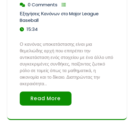
0 Comments
Εξηγήσεις Κανόνων στο Major League
Baseball
15:34
Ο κανόνας υποκατάστασης είναι μια
θεμελιώδης αρχή που επιτρέπει την
αντικατάσταση ενός στοιχείου με ένα άλλο υπό
συγκεκριμένες συνθήκες, παίζοντας ζωτικό
ρόλο σε τομείς όπως τα μαθηματικά, η
οικονομία και το δίκαιο. Διατηρώντας την
ακεραιότητα…
Read More