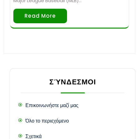
Major League Baseball (MLB)…
Read More
ΣΎΝΔΕΣΜΟΙ
Επικοινωνήστε μαζί μας
Όλο το περιεχόμενο
Σχετικά