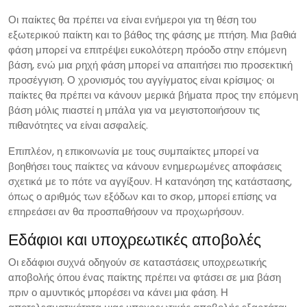
Οι παίκτες θα πρέπει να είναι ενήμεροι για τη θέση του
εξωτερικού παίκτη και το βάθος της φάσης με πτήση. Μια βαθιά
φάση μπορεί να επιτρέψει ευκολότερη πρόοδο στην επόμενη
βάση, ενώ μια ρηχή φάση μπορεί να απαιτήσει πιο προσεκτική
προσέγγιση. Ο χρονισμός του αγγίγματος είναι κρίσιμος· οι
παίκτες θα πρέπει να κάνουν μερικά βήματα προς την επόμενη
βάση μόλις πιαστεί η μπάλα για να μεγιστοποιήσουν τις
πιθανότητες να είναι ασφαλείς.
Επιπλέον, η επικοινωνία με τους συμπαίκτες μπορεί να
βοηθήσει τους παίκτες να κάνουν ενημερωμένες αποφάσεις
σχετικά με το πότε να αγγίξουν. Η κατανόηση της κατάστασης,
όπως ο αριθμός των εξόδων και το σκορ, μπορεί επίσης να
επηρεάσει αν θα προσπαθήσουν να προχωρήσουν.
Εδάφιοι και υποχρεωτικές αποβολές
Οι εδάφιοι συχνά οδηγούν σε καταστάσεις υποχρεωτικής
αποβολής όπου ένας παίκτης πρέπει να φτάσει σε μια βάση
πριν ο αμυντικός μπορέσει να κάνει μια φάση. Η