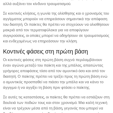
αλλά αυξάνει τον κίνδυνο τραυματισμού.
Σε κοντινές κλήσεις, η γωνία της ολίσθησης και ο χρονισμός του
αγγίγματος μπορούν να επηρεάσουν σημαντικά την απόφαση
του διαιτητή. Οι παίκτες θα πρέπει να στοχεύουν να ολισθήσουν
μακριά από τον τερματοφύλακα για να αποφύγουν
συγκρούσεις, οι οποίες μπορεί να οδηγήσουν σε τραυματισμούς
και ενδεχομένως να επηρεάσουν την κλήση.
Κοντινές φάσεις στη πρώτη βάση
Οι κοντινές φάσεις στη πρώτη βάση συχνά περιλαμβάνουν
έναν αγώνα μεταξύ του παίκτη και της μπάλας, απαιτώντας
γρήγορες αποφάσεις τόσο από τον αμυντικό όσο και από τον
διαιτητή. Ο παίκτης πρέπει να τρέξει προς τη πρώτη βάση ενώ
ο αμυντικός προσπαθεί να πιάσει την μπάλα και να κάνει το
άγγιγμα ή να αγγίξει τη βάση πριν φτάσει ο παίκτης.
Σε αυτές τις καταστάσεις, οι παίκτες θα πρέπει να εστιάζουν στη
δουλειά των ποδιών τους και στον χρονισμό. Μια καλή τεχνική
είναι να τρέχουν μέσα από τη βάση, γεγονός που μπορεί να