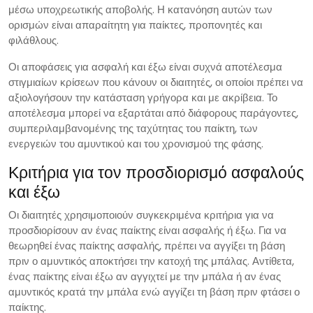
μέσω υποχρεωτικής αποβολής. Η κατανόηση αυτών των
ορισμών είναι απαραίτητη για παίκτες, προπονητές και
φιλάθλους.
Οι αποφάσεις για ασφαλή και έξω είναι συχνά αποτέλεσμα
στιγμιαίων κρίσεων που κάνουν οι διαιτητές, οι οποίοι πρέπει να
αξιολογήσουν την κατάσταση γρήγορα και με ακρίβεια. Το
αποτέλεσμα μπορεί να εξαρτάται από διάφορους παράγοντες,
συμπεριλαμβανομένης της ταχύτητας του παίκτη, των
ενεργειών του αμυντικού και του χρονισμού της φάσης.
Κριτήρια για τον προσδιορισμό ασφαλούς
και έξω
Οι διαιτητές χρησιμοποιούν συγκεκριμένα κριτήρια για να
προσδιορίσουν αν ένας παίκτης είναι ασφαλής ή έξω. Για να
θεωρηθεί ένας παίκτης ασφαλής, πρέπει να αγγίξει τη βάση
πριν ο αμυντικός αποκτήσει την κατοχή της μπάλας. Αντίθετα,
ένας παίκτης είναι έξω αν αγγιχτεί με την μπάλα ή αν ένας
αμυντικός κρατά την μπάλα ενώ αγγίζει τη βάση πριν φτάσει ο
παίκτης.