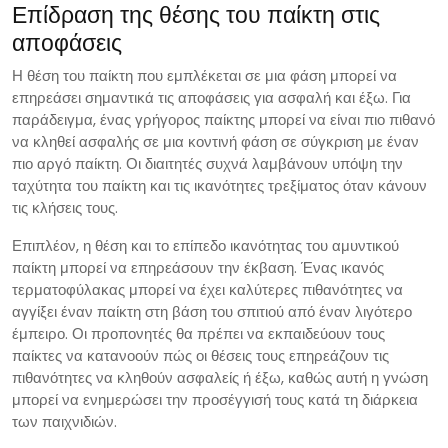
Επίδραση της θέσης του παίκτη στις
αποφάσεις
Η θέση του παίκτη που εμπλέκεται σε μια φάση μπορεί να
επηρεάσει σημαντικά τις αποφάσεις για ασφαλή και έξω. Για
παράδειγμα, ένας γρήγορος παίκτης μπορεί να είναι πιο πιθανό
να κληθεί ασφαλής σε μια κοντινή φάση σε σύγκριση με έναν
πιο αργό παίκτη. Οι διαιτητές συχνά λαμβάνουν υπόψη την
ταχύτητα του παίκτη και τις ικανότητες τρεξίματος όταν κάνουν
τις κλήσεις τους.
Επιπλέον, η θέση και το επίπεδο ικανότητας του αμυντικού
παίκτη μπορεί να επηρεάσουν την έκβαση. Ένας ικανός
τερματοφύλακας μπορεί να έχει καλύτερες πιθανότητες να
αγγίξει έναν παίκτη στη βάση του σπιτιού από έναν λιγότερο
έμπειρο. Οι προπονητές θα πρέπει να εκπαιδεύουν τους
παίκτες να κατανοούν πώς οι θέσεις τους επηρεάζουν τις
πιθανότητες να κληθούν ασφαλείς ή έξω, καθώς αυτή η γνώση
μπορεί να ενημερώσει την προσέγγισή τους κατά τη διάρκεια
των παιχνιδιών.