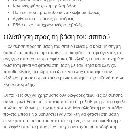
Κοντινές φάσεις στη πρώτη βάση
Παίκτες που προσπαθούν να κλέψουν βάσεις
Αγγίγματα σε φάσεις με πτήσεις
Εδάφιοι και υποχρεωτικές αποβολές
Ολίσθηση προς τη βάση του σπιτιού
Η ολίσθηση προς τη βάση του σπιτιού είναι μια κρίσιμη στιγμή
όπου ένας παίκτης προσπαθεί να σκοράρει αποφεύγοντας το
άγγιγμα από τον τερματοφύλακα. Το κλειδί για μια επιτυχημένη
ολίσθηση είναι να φτάσει στη βάση με ταχύτητα και έλεγχο,
τοποθετώντας το σώμα του ώστε να ελαχιστοποιήσει τον
κίνδυνο τραυματισμού και να μεγιστοποιήσει την πιθανότητα να
κληθεί ασφαλής.
Οι παίκτες συχνά χρησιμοποιούν διάφορες τεχνικές ολίσθησης,
όπως η ολίσθηση με τα πόδια πρώτα ή η ολίσθηση με το κεφάλι
πρώτα, ανάλογα με την κατάσταση. Μια ολίσθηση με τα πόδια
πρώτα μπορεί να βοηθήσει έναν παίκτη να φτάσει στη βάση
ενώ κρατά το σώμα του προστατευμένο, ενώ μια ολίσθηση με
το κεφάλι πρώτα μπορεί να επιτρέψει ταχύτερη πρόσβαση