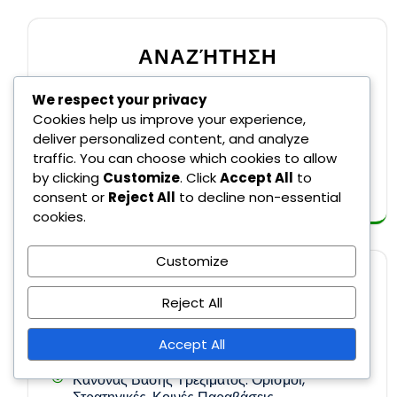
ΑΝΑΖΉΤΗΣΗ
We respect your privacy
Cookies help us improve your experience,
deliver personalized content, and analyze
traffic. You can choose which cookies to allow
Search
by clicking
Customize
. Click
Accept All
to
consent or
Reject All
to decline non-essential
cookies.
Customize
ΠΡΌΣΦΑΤΕΣ
Reject All
ΔΗΜΟΣΙΕΎΣΕΙΣ
Accept All
Κανόνας Βάσης Τρεξίματος: Ορισμοί,