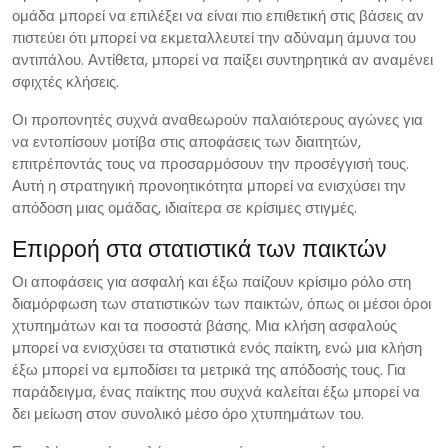
ομάδα μπορεί να επιλέξει να είναι πιο επιθετική στις βάσεις αν
πιστεύει ότι μπορεί να εκμεταλλευτεί την αδύναμη άμυνα του
αντιπάλου. Αντίθετα, μπορεί να παίξει συντηρητικά αν αναμένει
σφιχτές κλήσεις.
Οι προπονητές συχνά αναθεωρούν παλαιότερους αγώνες για
να εντοπίσουν μοτίβα στις αποφάσεις των διαιτητών,
επιτρέποντάς τους να προσαρμόσουν την προσέγγισή τους.
Αυτή η στρατηγική προνοητικότητα μπορεί να ενισχύσει την
απόδοση μιας ομάδας, ιδιαίτερα σε κρίσιμες στιγμές.
Επιρροή στα στατιστικά των παικτών
Οι αποφάσεις για ασφαλή και έξω παίζουν κρίσιμο ρόλο στη
διαμόρφωση των στατιστικών των παικτών, όπως οι μέσοι όροι
χτυπημάτων και τα ποσοστά βάσης. Μια κλήση ασφαλούς
μπορεί να ενισχύσει τα στατιστικά ενός παίκτη, ενώ μια κλήση
έξω μπορεί να εμποδίσει τα μετρικά της απόδοσής τους. Για
παράδειγμα, ένας παίκτης που συχνά καλείται έξω μπορεί να
δει μείωση στον συνολικό μέσο όρο χτυπημάτων του.