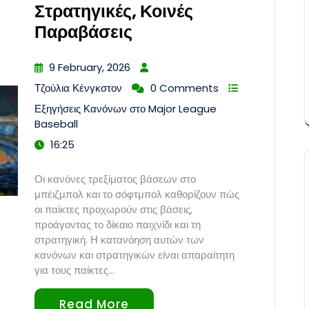
Στρατηγικές, Κοινές
Παραβάσεις
9 February, 2026
Τζούλια Κένγκστον
0 Comments
Εξηγήσεις Κανόνων στο Major League
Baseball
16:25
Οι κανόνες τρεξίματος βάσεων στο
μπέιζμπολ και το σόφτμπολ καθορίζουν πώς
οι παίκτες προχωρούν στις βάσεις,
προάγοντας το δίκαιο παιχνίδι και τη
στρατηγική. Η κατανόηση αυτών των
κανόνων και στρατηγικών είναι απαραίτητη
για τους παίκτες…
Read More