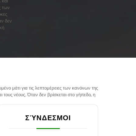
 και
ς των
οκες
αν δεν
κή
μένο μάτι για τις λεπτομέρειες των κανόνων της
 τους νέους. Όταν δεν βρίσκεται στο γήπεδο, η
ΣΎΝΔΕΣΜΟΙ