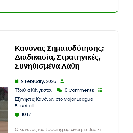
Κανόνας Σηματοδότησης:
Διαδικασία, Στρατηγικές,
Συνηθισμένα Λάθη
9 February, 2026
Τζούλια Κένγκστον
0 Comments
Εξηγήσεις Κανόνων στο Major League
Baseball
10:17
Ο κανόνας του tagging up είναι μια βασική